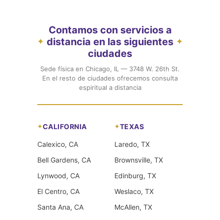
Contamos con servicios a
distancia en las siguientes
✦
✦
ciudades
Sede física en Chicago, IL — 3748 W. 26th St.
En el resto de ciudades ofrecemos consulta
espiritual a distancia
CALIFORNIA
TEXAS
Calexico, CA
Laredo, TX
Bell Gardens, CA
Brownsville, TX
Lynwood, CA
Edinburg, TX
El Centro, CA
Weslaco, TX
Santa Ana, CA
McAllen, TX