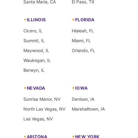
Santa Maria, CA
El Paso, TX
ILLINOIS
FLORIDA
Cicero, IL
Hialeah, FL
Summit, IL
Miami, FL
Maywood, IL
Orlando, FL
Waukegan, IL
Berwyn, IL
NEVADA
IOWA
Sunrise Manor, NV
Denison, IA
North Las Vegas, NV
Marshalltown, IA
Las Vegas, NV
ARIZONA
NEW YORK