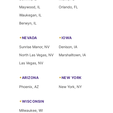
Maywood, IL
Orlando, FL
Waukegan, IL
Berwyn, IL
NEVADA
IOWA
Sunrise Manor, NV
Denison, IA
North Las Vegas, NV
Marshalltown, IA
Las Vegas, NV
ARIZONA
NEW YORK
Phoenix, AZ
New York, NY
WISCONSIN
Milwaukee, WI