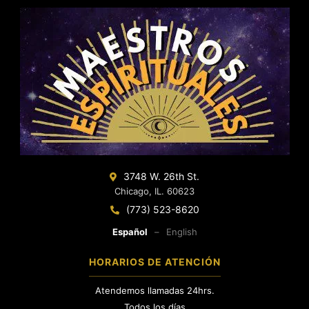
3748 W. 26th St.
Chicago, IL. 60623
(773) 523-8620
Español
–
English
HORARIOS DE ATENCIÓN
Atendemos llamadas 24hrs.
Todos los días