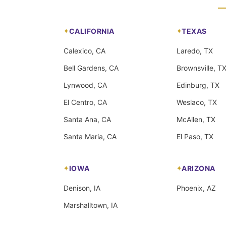
CALIFORNIA
TEXAS
Calexico, CA
Laredo, TX
Bell Gardens, CA
Brownsville, T
Lynwood, CA
Edinburg, TX
El Centro, CA
Weslaco, TX
Santa Ana, CA
McAllen, TX
Santa Maria, CA
El Paso, TX
IOWA
ARIZONA
Denison, IA
Phoenix, AZ
Marshalltown, IA