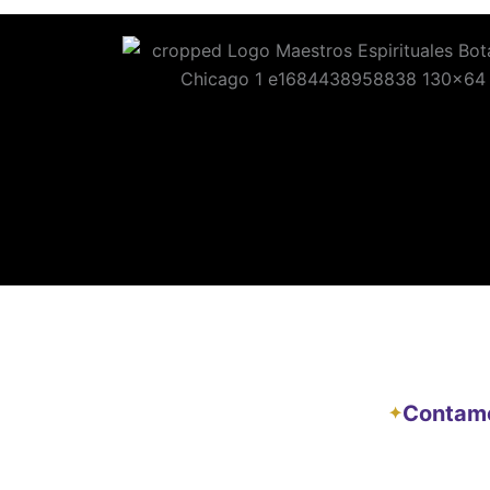
Contamos
✦