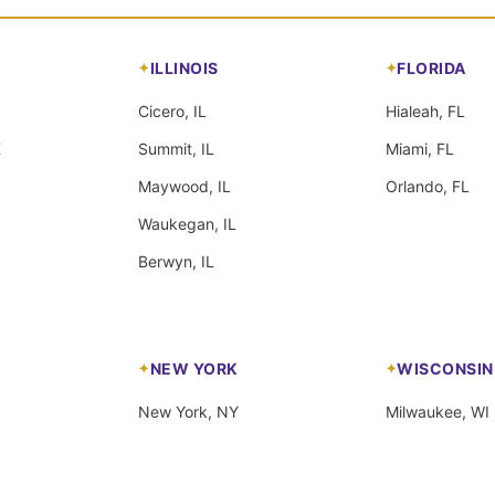
ILLINOIS
FLORIDA
Cicero, IL
Hialeah, FL
X
Summit, IL
Miami, FL
Maywood, IL
Orlando, FL
Waukegan, IL
Berwyn, IL
NEW YORK
WISCONSIN
New York, NY
Milwaukee, WI