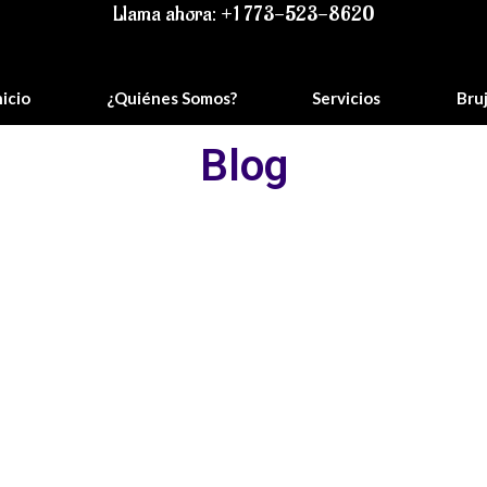
Llama ahora: +1 773-523-8620
nicio
¿Quiénes Somos?
Servicios
Bru
Blog