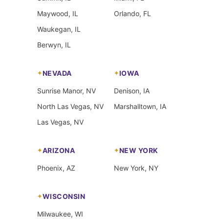
Maywood, IL
Orlando, FL
Waukegan, IL
Berwyn, IL
NEVADA
IOWA
Sunrise Manor, NV
Denison, IA
North Las Vegas, NV
Marshalltown, IA
Las Vegas, NV
ARIZONA
NEW YORK
Phoenix, AZ
New York, NY
WISCONSIN
Milwaukee, WI