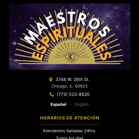
3748 W. 26th St.
Chicago, IL. 60623
(773) 523-8620
Español
–
English
HORARIOS DE ATENCIÓN
Atendemos llamadas 24hrs.
Todos los días