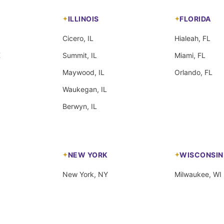
ILLINOIS
FLORIDA
Cicero, IL
Hialeah, FL
X
Summit, IL
Miami, FL
Maywood, IL
Orlando, FL
Waukegan, IL
Berwyn, IL
NEW YORK
WISCONSIN
New York, NY
Milwaukee, WI