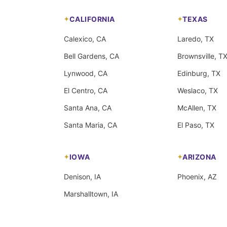
CALIFORNIA
TEXAS
Calexico, CA
Laredo, TX
Bell Gardens, CA
Brownsville, T
Lynwood, CA
Edinburg, TX
El Centro, CA
Weslaco, TX
Santa Ana, CA
McAllen, TX
Santa Maria, CA
El Paso, TX
IOWA
ARIZONA
Denison, IA
Phoenix, AZ
Marshalltown, IA