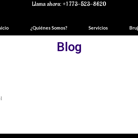
Llama ahora: +1 773-523-8620
nicio
¿Quiénes Somos?
Servicios
Bru
Blog
l