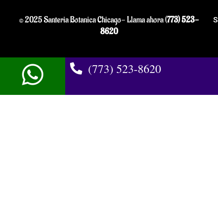
© 2025 Santeria Botanica Chicago- Llama ahora (
773) 523-
S
8620
(773) 523-8620