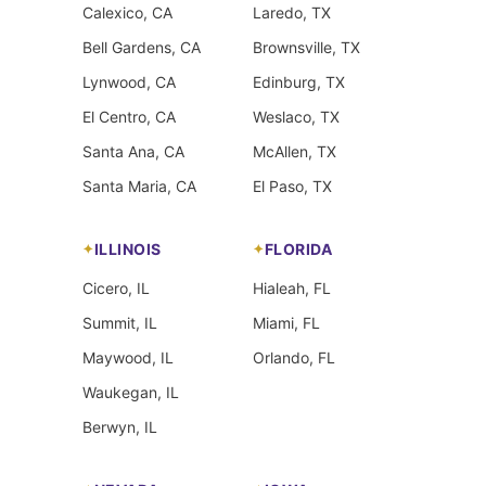
Calexico, CA
Laredo, TX
Bell Gardens, CA
Brownsville, TX
Lynwood, CA
Edinburg, TX
El Centro, CA
Weslaco, TX
Santa Ana, CA
McAllen, TX
Santa Maria, CA
El Paso, TX
ILLINOIS
FLORIDA
Cicero, IL
Hialeah, FL
Summit, IL
Miami, FL
Maywood, IL
Orlando, FL
Waukegan, IL
Berwyn, IL