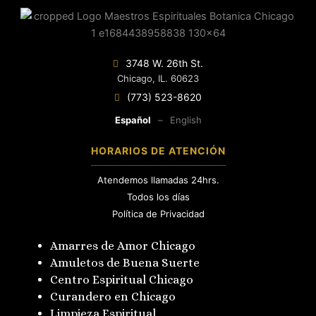
3748 W. 26th St.
Chicago, IL. 60623
(773) 523-8620
Español
–
English
HORARIOS DE ATENCIÓN
Atendemos llamadas 24hrs.
Todos los días
Política de Privacidad
Amarres de Amor Chicago
Amuletos de Buena Suerte
Centro Espiritual Chicago
Curandero en Chicago
Limpieza Espiritual