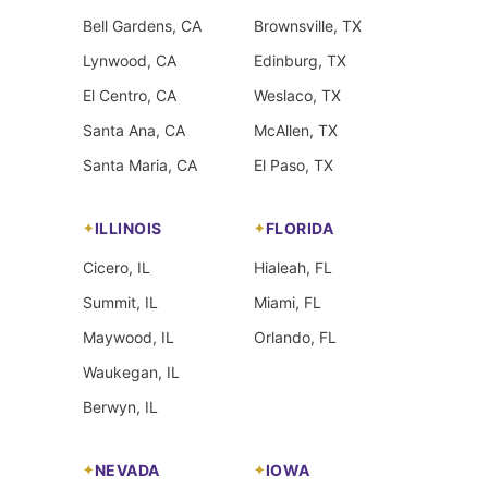
Bell Gardens, CA
Brownsville, TX
Lynwood, CA
Edinburg, TX
El Centro, CA
Weslaco, TX
Santa Ana, CA
McAllen, TX
Santa Maria, CA
El Paso, TX
ILLINOIS
FLORIDA
Cicero, IL
Hialeah, FL
Summit, IL
Miami, FL
Maywood, IL
Orlando, FL
Waukegan, IL
Berwyn, IL
NEVADA
IOWA