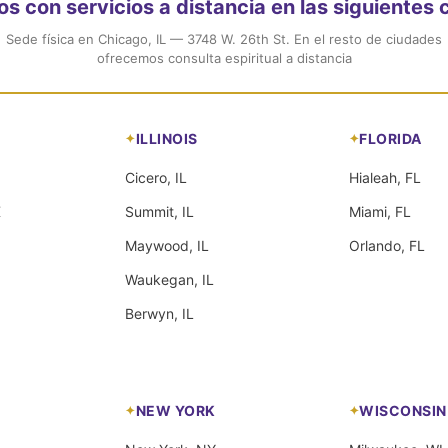
 con servicios a distancia en las siguientes
Sede física en Chicago, IL — 3748 W. 26th St. En el resto de ciudades
ofrecemos consulta espiritual a distancia
ILLINOIS
FLORIDA
Cicero, IL
Hialeah, FL
X
Summit, IL
Miami, FL
Maywood, IL
Orlando, FL
Waukegan, IL
Berwyn, IL
NEW YORK
WISCONSIN