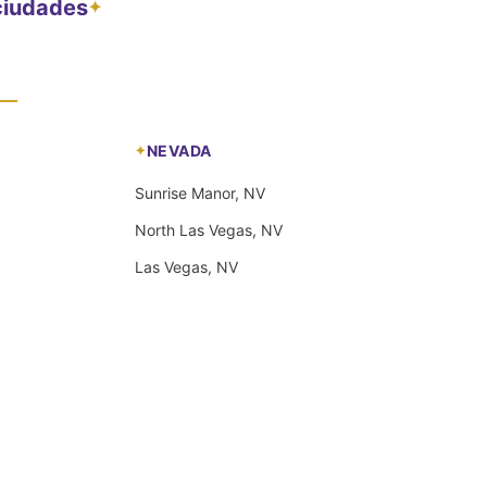
 ciudades
✦
NEVADA
Sunrise Manor, NV
North Las Vegas, NV
Las Vegas, NV