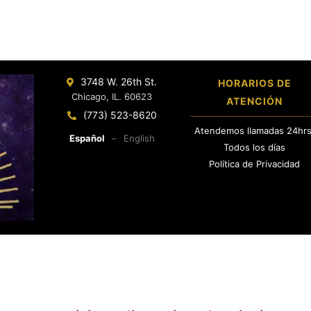
3748 W. 26th St.
HORARIOS DE
Chicago, IL. 60623
ATENCIÓN
(773) 523-8620
Atendemos llamadas 24hrs
Español
–
English
Todos los días
Política de Privacidad