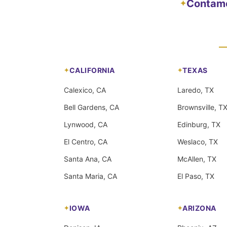
Contamos
✦
CALIFORNIA
TEXAS
Calexico, CA
Laredo, TX
Bell Gardens, CA
Brownsville, T
Lynwood, CA
Edinburg, TX
El Centro, CA
Weslaco, TX
Santa Ana, CA
McAllen, TX
Santa Maria, CA
El Paso, TX
IOWA
ARIZONA