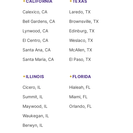
CALIFORNIA
TEXAS
Calexico, CA
Laredo, TX
Bell Gardens, CA
Brownsville, TX
Lynwood, CA
Edinburg, TX
El Centro, CA
Weslaco, TX
Santa Ana, CA
McAllen, TX
Santa Maria, CA
El Paso, TX
ILLINOIS
FLORIDA
Cicero, IL
Hialeah, FL
Summit, IL
Miami, FL
Maywood, IL
Orlando, FL
Waukegan, IL
Berwyn, IL