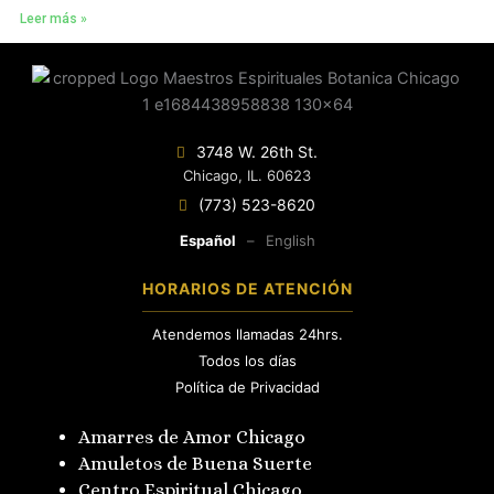
Leer más »
3748 W. 26th St.
Chicago, IL. 60623
(773) 523-8620
Español
–
English
HORARIOS DE ATENCIÓN
Atendemos llamadas 24hrs.
Todos los días
Política de Privacidad
Amarres de Amor Chicago
Amuletos de Buena Suerte
Centro Espiritual Chicago