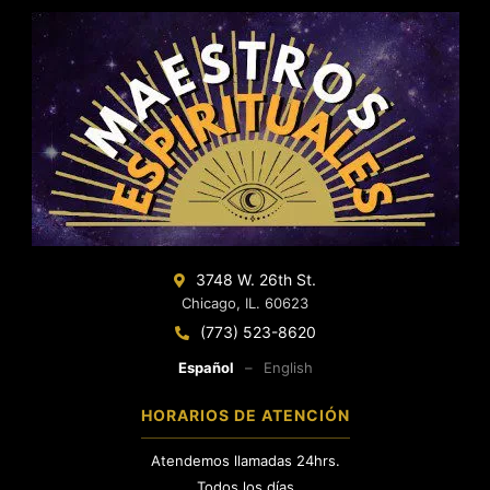
3748 W. 26th St.
Chicago, IL. 60623
(773) 523-8620
Español
–
English
HORARIOS DE ATENCIÓN
Atendemos llamadas 24hrs.
Todos los días