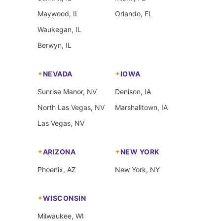
Maywood, IL
Orlando, FL
Waukegan, IL
Berwyn, IL
NEVADA
IOWA
Sunrise Manor, NV
Denison, IA
North Las Vegas, NV
Marshalltown, IA
Las Vegas, NV
ARIZONA
NEW YORK
Phoenix, AZ
New York, NY
WISCONSIN
Milwaukee, WI