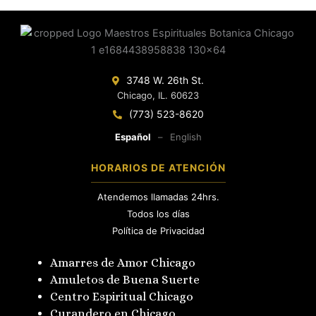
3748 W. 26th St.
Chicago, IL. 60623
(773) 523-8620
Español
–
English
HORARIOS DE ATENCIÓN
Atendemos llamadas 24hrs.
Todos los días
Política de Privacidad
Amarres de Amor Chicago
Amuletos de Buena Suerte
Centro Espiritual Chicago
Curandero en Chicago