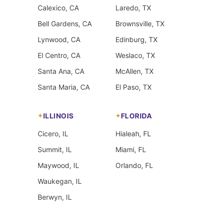
Calexico, CA
Laredo, TX
Bell Gardens, CA
Brownsville, TX
Lynwood, CA
Edinburg, TX
El Centro, CA
Weslaco, TX
Santa Ana, CA
McAllen, TX
Santa Maria, CA
El Paso, TX
ILLINOIS
FLORIDA
Cicero, IL
Hialeah, FL
Summit, IL
Miami, FL
Maywood, IL
Orlando, FL
Waukegan, IL
Berwyn, IL