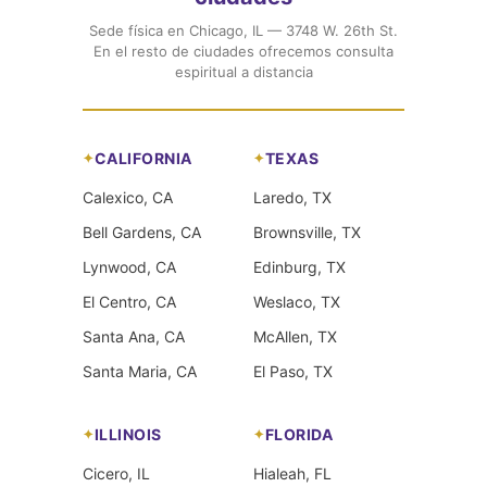
Sede física en Chicago, IL — 3748 W. 26th St.
En el resto de ciudades ofrecemos consulta
espiritual a distancia
CALIFORNIA
TEXAS
Calexico, CA
Laredo, TX
Bell Gardens, CA
Brownsville, TX
Lynwood, CA
Edinburg, TX
El Centro, CA
Weslaco, TX
Santa Ana, CA
McAllen, TX
Santa Maria, CA
El Paso, TX
ILLINOIS
FLORIDA
Cicero, IL
Hialeah, FL