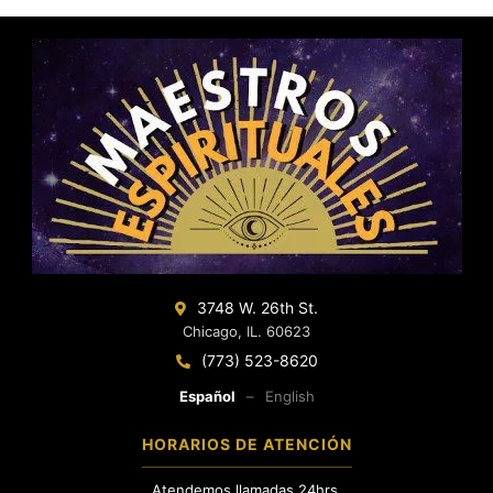
3748 W. 26th St.
Chicago, IL. 60623
(773) 523-8620
Español
–
English
HORARIOS DE ATENCIÓN
Atendemos llamadas 24hrs.