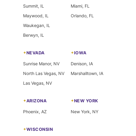
Summit, IL
Miami, FL
Maywood, IL
Orlando, FL
Waukegan, IL
Berwyn, IL
NEVADA
IOWA
Sunrise Manor, NV
Denison, IA
North Las Vegas, NV
Marshalltown, IA
Las Vegas, NV
ARIZONA
NEW YORK
Phoenix, AZ
New York, NY
WISCONSIN