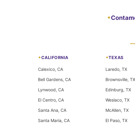
Contamos
✦
CALIFORNIA
TEXAS
Calexico, CA
Laredo, TX
Bell Gardens, CA
Brownsville, T
Lynwood, CA
Edinburg, TX
El Centro, CA
Weslaco, TX
Santa Ana, CA
McAllen, TX
Santa Maria, CA
El Paso, TX