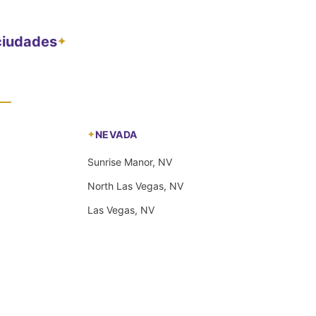
 ciudades
✦
NEVADA
Sunrise Manor, NV
North Las Vegas, NV
Las Vegas, NV