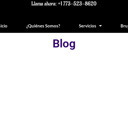
Llama ahora: +1 773-523-8620
nicio
¿Quiénes Somos?
Servicios
Bru
Blog