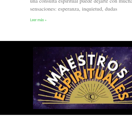
una consulta espiritual puede dejarte con much
sensaciones: esperanza, inquietud, dudas
Leer más »