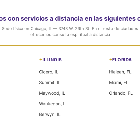
 con servicios a distancia en las siguientes
Sede física en Chicago, IL — 3748 W. 26th St. En el resto de ciudades
ofrecemos consulta espiritual a distancia
ILLINOIS
FLORIDA
Cicero, IL
Hialeah, FL
X
Summit, IL
Miami, FL
Maywood, IL
Orlando, FL
Waukegan, IL
Berwyn, IL