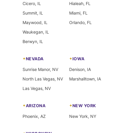
Cicero, IL
Hialeah, FL
Summit, IL
Miami, FL
Maywood, IL
Orlando, FL
Waukegan, IL
Berwyn, IL
NEVADA
IOWA
Sunrise Manor, NV
Denison, IA
North Las Vegas, NV
Marshalltown, IA
Las Vegas, NV
ARIZONA
NEW YORK
Phoenix, AZ
New York, NY