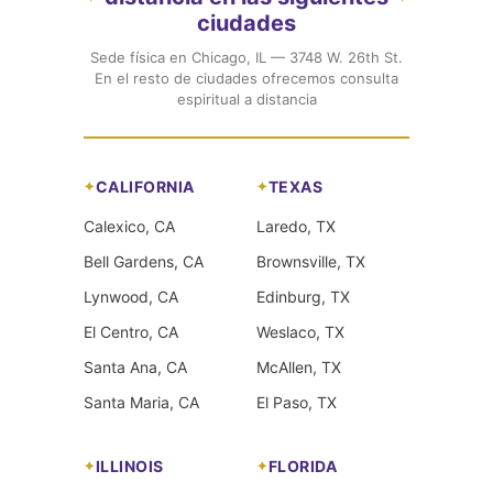
ciudades
Sede física en Chicago, IL — 3748 W. 26th St.
En el resto de ciudades ofrecemos consulta
espiritual a distancia
CALIFORNIA
TEXAS
Calexico, CA
Laredo, TX
Bell Gardens, CA
Brownsville, TX
Lynwood, CA
Edinburg, TX
El Centro, CA
Weslaco, TX
Santa Ana, CA
McAllen, TX
Santa Maria, CA
El Paso, TX
ILLINOIS
FLORIDA