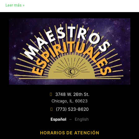
Leer más »
3748 W. 26th St.
Chicago, IL. 60623
(773) 523-8620
Español
–
English
HORARIOS DE ATENCIÓN