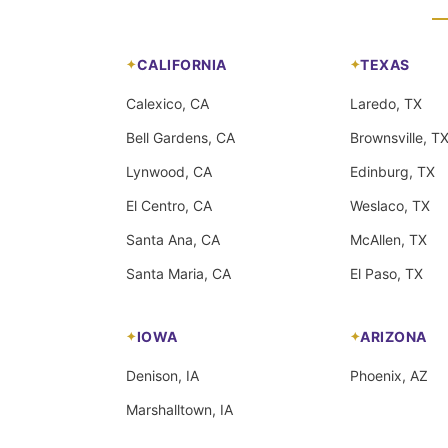
CALIFORNIA
TEXAS
Calexico, CA
Laredo, TX
Bell Gardens, CA
Brownsville, T
Lynwood, CA
Edinburg, TX
El Centro, CA
Weslaco, TX
Santa Ana, CA
McAllen, TX
Santa Maria, CA
El Paso, TX
IOWA
ARIZONA
Denison, IA
Phoenix, AZ
Marshalltown, IA