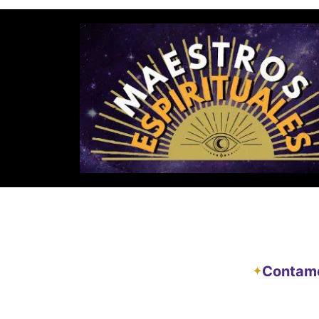
Contamos
✦