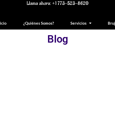
Llama ahora: +1 773-523-8620
icio
¿Quiénes Somos?
Servicios
Bru
Blog