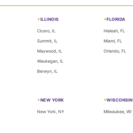
ILLINOIS
FLORIDA
Cicero, IL
Hialeah, FL
X
Summit, IL
Miami, FL
Maywood, IL
Orlando, FL
Waukegan, IL
Berwyn, IL
NEW YORK
WISCONSIN
New York, NY
Milwaukee, WI