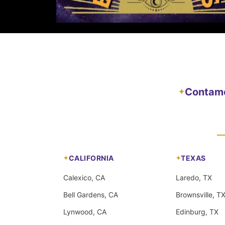
Contamos
✦
CALIFORNIA
TEXAS
Calexico, CA
Laredo, TX
Bell Gardens, CA
Brownsville, T
Lynwood, CA
Edinburg, TX