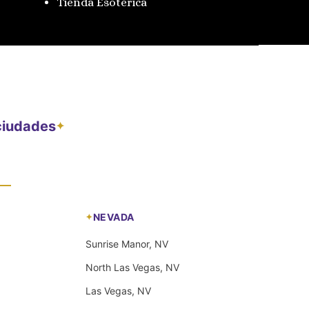
Tienda Esotérica
 ciudades
✦
NEVADA
Sunrise Manor, NV
North Las Vegas, NV
Las Vegas, NV