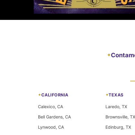
Contamos
✦
CALIFORNIA
TEXAS
Calexico, CA
Laredo, TX
Bell Gardens, CA
Brownsville, T
Lynwood, CA
Edinburg, TX