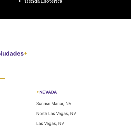
Tienda Esotérica
 ciudades
✦
NEVADA
Sunrise Manor, NV
North Las Vegas, NV
Las Vegas, NV