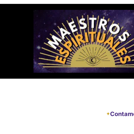
Contamos
✦