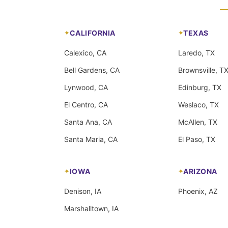
CALIFORNIA
TEXAS
Calexico, CA
Laredo, TX
Bell Gardens, CA
Brownsville, T
Lynwood, CA
Edinburg, TX
El Centro, CA
Weslaco, TX
Santa Ana, CA
McAllen, TX
Santa Maria, CA
El Paso, TX
IOWA
ARIZONA
Denison, IA
Phoenix, AZ
Marshalltown, IA