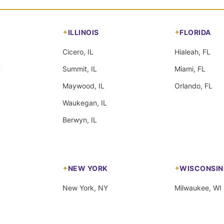
ILLINOIS
FLORIDA
Cicero, IL
Hialeah, FL
X
Summit, IL
Miami, FL
Maywood, IL
Orlando, FL
Waukegan, IL
Berwyn, IL
NEW YORK
WISCONSIN
New York, NY
Milwaukee, WI