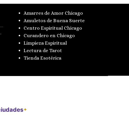
Amarres de Amor Chicago
Amuletos de Buena Suerte
Centro Espiritual Chicago
.
Curandero en Chicago
Limpieza Espiritual
Lectura de Tarot
Tienda Esotérica
 ciudades
✦