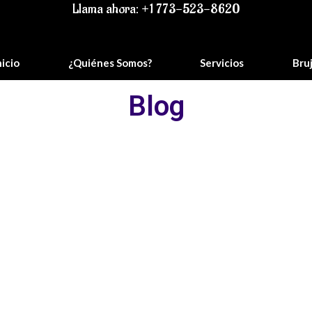
Llama ahora: +1 773-523-8620
nicio
¿Quiénes Somos?
Servicios
Bru
Blog