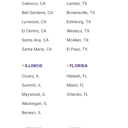
Calexico, CA
Laredo, TX
Bell Gardens, CA
Brownsville, TX
Lynwood, CA
Edinburg, TX
El Centro, CA
Weslaco, TX
Santa Ana, CA
McAllen, TX
Santa Maria, CA
El Paso, TX
ILLINOIS
FLORIDA
Cicero, IL
Hialeah, FL
Summit, IL
Miami, FL
Maywood, IL
Orlando, FL
Waukegan, IL
Berwyn, IL