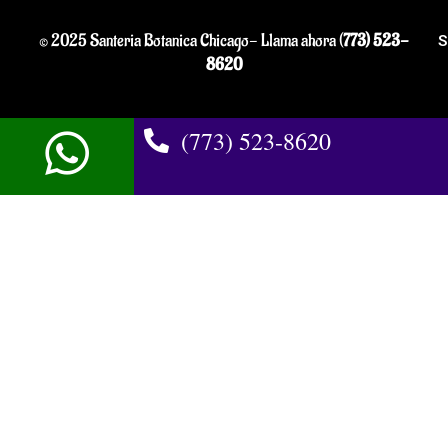
© 2025 Santeria Botanica Chicago- Llama ahora (
773) 523-
S
8620
(773) 523-8620