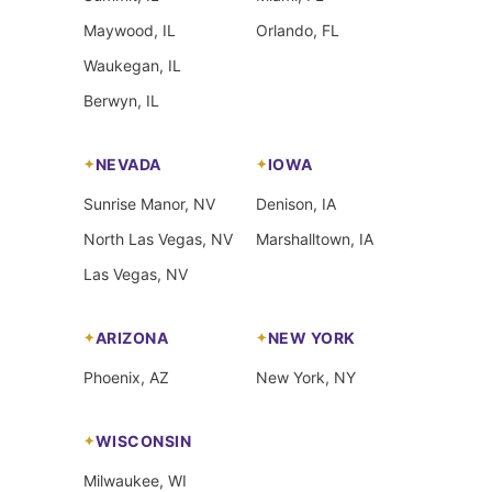
Maywood, IL
Orlando, FL
Waukegan, IL
Berwyn, IL
NEVADA
IOWA
Sunrise Manor, NV
Denison, IA
North Las Vegas, NV
Marshalltown, IA
Las Vegas, NV
ARIZONA
NEW YORK
Phoenix, AZ
New York, NY
WISCONSIN
Milwaukee, WI