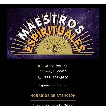
3748 W. 26th St.
Chicago, IL. 60623
(773) 523-8620
Español
–
English
HORARIOS DE ATENCIÓN
Atendemos llamadas 24hrs.