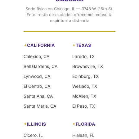
Sede física en Chicago, IL — 3748 W. 26th St.
En el resto de ciudades ofrecemos consulta
espiritual a distancia
CALIFORNIA
TEXAS
Calexico, CA
Laredo, TX
Bell Gardens, CA
Brownsville, TX
Lynwood, CA
Edinburg, TX
El Centro, CA
Weslaco, TX
Santa Ana, CA
McAllen, TX
Santa Maria, CA
El Paso, TX
ILLINOIS
FLORIDA
Cicero, IL
Hialeah, FL