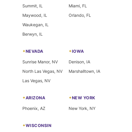
Summit, IL
Miami, FL
Maywood, IL
Orlando, FL
Waukegan, IL
Berwyn, IL
NEVADA
IOWA
Sunrise Manor, NV
Denison, IA
North Las Vegas, NV
Marshalltown, IA
Las Vegas, NV
ARIZONA
NEW YORK
Phoenix, AZ
New York, NY
WISCONSIN