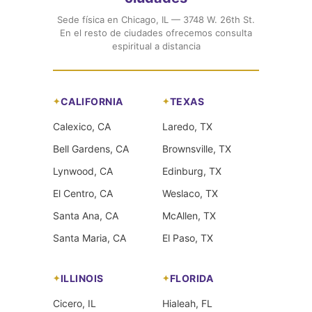
Sede física en Chicago, IL — 3748 W. 26th St.
En el resto de ciudades ofrecemos consulta
espiritual a distancia
CALIFORNIA
TEXAS
Calexico, CA
Laredo, TX
Bell Gardens, CA
Brownsville, TX
Lynwood, CA
Edinburg, TX
El Centro, CA
Weslaco, TX
Santa Ana, CA
McAllen, TX
Santa Maria, CA
El Paso, TX
ILLINOIS
FLORIDA
Cicero, IL
Hialeah, FL