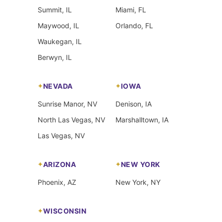
Summit, IL
Miami, FL
Maywood, IL
Orlando, FL
Waukegan, IL
Berwyn, IL
NEVADA
IOWA
Sunrise Manor, NV
Denison, IA
North Las Vegas, NV
Marshalltown, IA
Las Vegas, NV
ARIZONA
NEW YORK
Phoenix, AZ
New York, NY
WISCONSIN