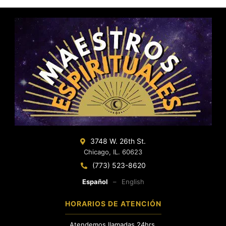
3748 W. 26th St.
Chicago, IL. 60623
(773) 523-8620
Español
–
English
HORARIOS DE ATENCIÓN
Atendemos llamadas 24hrs.