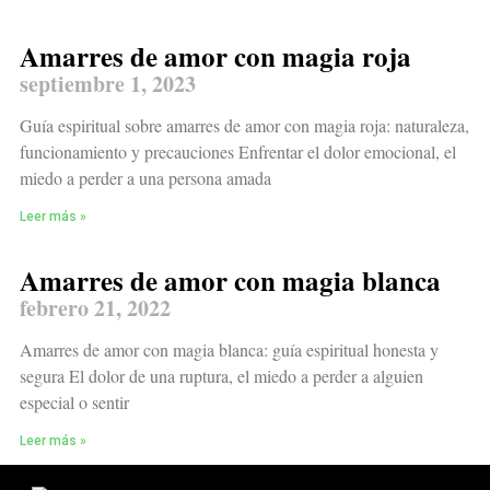
Amarres de amor con magia roja
septiembre 1, 2023
Guía espiritual sobre amarres de amor con magia roja: naturaleza,
funcionamiento y precauciones Enfrentar el dolor emocional, el
miedo a perder a una persona amada
Leer más »
Amarres de amor con magia blanca
febrero 21, 2022
Amarres de amor con magia blanca: guía espiritual honesta y
segura El dolor de una ruptura, el miedo a perder a alguien
especial o sentir
Leer más »