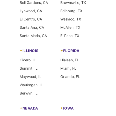
Bell Gardens, CA
Brownsville, TX
Lynwood, CA
Edinburg, TX
El Centro, CA
Weslaco, TX
Santa Ana, CA
McAllen, TX
Santa Maria, CA
El Paso, TX
ILLINOIS
FLORIDA
Cicero, IL
Hialeah, FL
Summit, IL
Miami, FL
Maywood, IL
Orlando, FL
Waukegan, IL
Berwyn, IL
NEVADA
IOWA