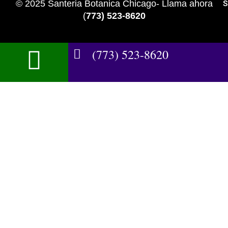
© 2025 Santeria Botanica Chicago- Llama ahora
S
(
773) 523-8620
(773) 523-8620