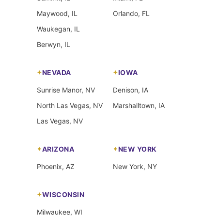
Maywood, IL
Orlando, FL
Waukegan, IL
Berwyn, IL
NEVADA
IOWA
Sunrise Manor, NV
Denison, IA
North Las Vegas, NV
Marshalltown, IA
Las Vegas, NV
ARIZONA
NEW YORK
Phoenix, AZ
New York, NY
WISCONSIN
Milwaukee, WI