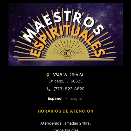
3748 W. 26th St.
Chicago, IL. 60623
(773) 523-8620
Español
–
English
HORARIOS DE ATENCIÓN
Atendemos llamadas 24hrs.
Todos los días