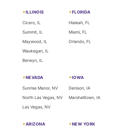
ILLINOIS
FLORIDA
Cicero, IL
Hialeah, FL
Summit, IL
Miami, FL
Maywood, IL
Orlando, FL
Waukegan, IL
Berwyn, IL
NEVADA
IOWA
Sunrise Manor, NV
Denison, IA
North Las Vegas, NV
Marshalltown, IA
Las Vegas, NV
ARIZONA
NEW YORK