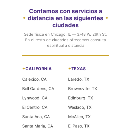
Contamos con servicios a
distancia en las siguientes
✦
✦
ciudades
Sede física en Chicago, IL — 3748 W. 26th St.
En el resto de ciudades ofrecemos consulta
espiritual a distancia
CALIFORNIA
TEXAS
Calexico, CA
Laredo, TX
Bell Gardens, CA
Brownsville, TX
Lynwood, CA
Edinburg, TX
El Centro, CA
Weslaco, TX
Santa Ana, CA
McAllen, TX
Santa Maria, CA
El Paso, TX