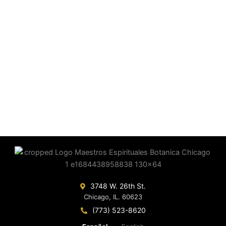
3748 W. 26th St.
Chicago, IL. 60623
(773) 523-8620