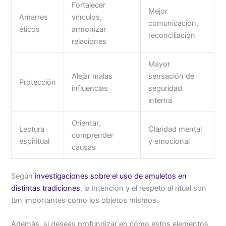
Fortalecer
Mejor
Amarres
vínculos,
comunicación,
éticos
armonizar
reconciliación
relaciones
Mayor
Alejar malas
sensación de
Protección
influencias
seguridad
interna
Orientar,
Lectura
Claridad mental
comprender
espiritual
y emocional
causas
Según
investigaciones sobre el uso de amuletos en
distintas tradiciones
, la intención y el respeto al ritual son
tan importantes como los objetos mismos.
Además, si deseas profundizar en cómo estos elementos