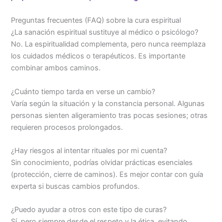
Preguntas frecuentes (FAQ) sobre la cura espiritual
¿La sanación espiritual sustituye al médico o psicólogo?
No. La espiritualidad complementa, pero nunca reemplaza
los cuidados médicos o terapéuticos. Es importante
combinar ambos caminos.
¿Cuánto tiempo tarda en verse un cambio?
Varía según la situación y la constancia personal. Algunas
personas sienten aligeramiento tras pocas sesiones; otras
requieren procesos prolongados.
¿Hay riesgos al intentar rituales por mi cuenta?
Sin conocimiento, podrías olvidar prácticas esenciales
(protección, cierre de caminos). Es mejor contar con guía
experta si buscas cambios profundos.
¿Puedo ayudar a otros con este tipo de curas?
Sí, pero siempre desde el respeto y la ética, evitando