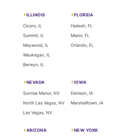
ILLINOIS
FLORIDA
Cicero, IL
Hialeah, FL
Summit, IL
Miami, FL
Maywood, IL
Orlando, FL
Waukegan, IL
Berwyn, IL
NEVADA
IOWA
Sunrise Manor, NV
Denison, IA
North Las Vegas, NV
Marshalltown, IA
Las Vegas, NV
ARIZONA
NEW YORK