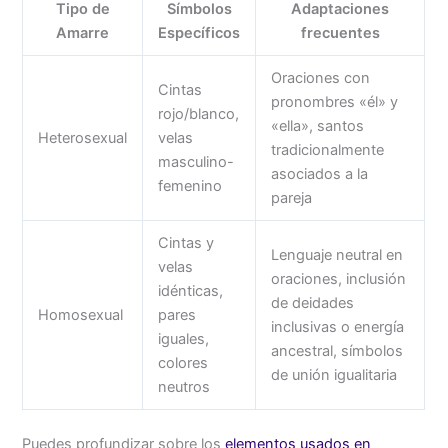
Tipo de
Símbolos
Adaptaciones
Amarre
Específicos
frecuentes
Oraciones con
Cintas
pronombres «él» y
rojo/blanco,
«ella», santos
Heterosexual
velas
tradicionalmente
masculino-
asociados a la
femenino
pareja
Cintas y
Lenguaje neutral en
velas
oraciones, inclusión
idénticas,
de deidades
Homosexual
pares
inclusivas o energía
iguales,
ancestral, símbolos
colores
de unión igualitaria
neutros
Puedes profundizar sobre los
elementos usados en