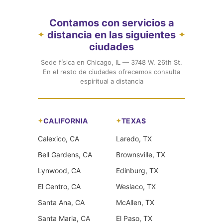
Contamos con servicios a
distancia en las siguientes
✦
✦
ciudades
Sede física en Chicago, IL — 3748 W. 26th St.
En el resto de ciudades ofrecemos consulta
espiritual a distancia
CALIFORNIA
TEXAS
Calexico, CA
Laredo, TX
Bell Gardens, CA
Brownsville, TX
Lynwood, CA
Edinburg, TX
El Centro, CA
Weslaco, TX
Santa Ana, CA
McAllen, TX
Santa Maria, CA
El Paso, TX