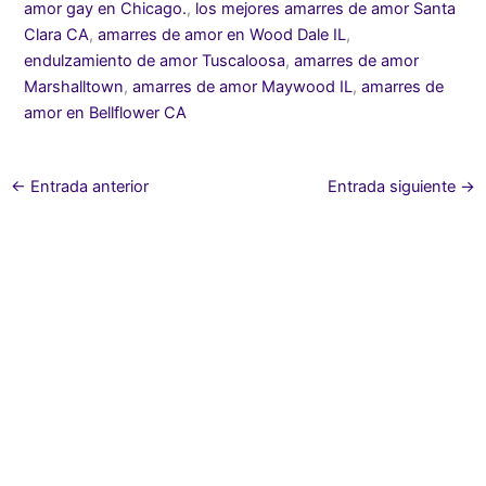
amor gay en Chicago.
,
los mejores amarres de amor Santa
Clara CA
,
amarres de amor en Wood Dale IL
,
endulzamiento de amor Tuscaloosa
,
amarres de amor
Marshalltown
,
amarres de amor Maywood IL
,
amarres de
amor en Bellflower CA
←
Entrada anterior
Entrada siguiente
→