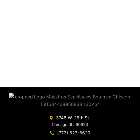
3748 W. 26th St.
Chicago, IL. 60623
(773) 523-8620