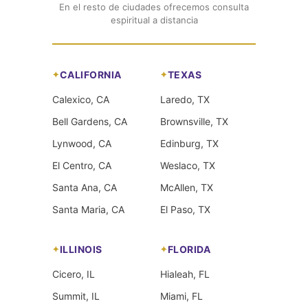
En el resto de ciudades ofrecemos consulta
espiritual a distancia
CALIFORNIA
TEXAS
Calexico, CA
Laredo, TX
Bell Gardens, CA
Brownsville, TX
Lynwood, CA
Edinburg, TX
El Centro, CA
Weslaco, TX
Santa Ana, CA
McAllen, TX
Santa Maria, CA
El Paso, TX
ILLINOIS
FLORIDA
Cicero, IL
Hialeah, FL
Summit, IL
Miami, FL