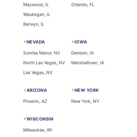
Maywood, IL
Orlando, FL
Waukegan, IL
Berwyn, IL
NEVADA
IOWA
Sunrise Manor, NV
Denison, IA
North Las Vegas, NV
Marshalltown, IA
Las Vegas, NV
ARIZONA
NEW YORK
Phoenix, AZ
New York, NY
WISCONSIN
Milwaukee, WI