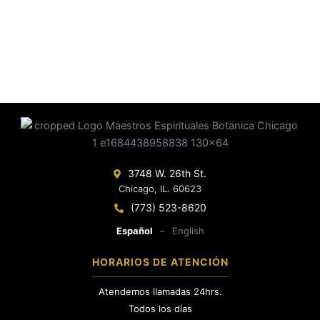
3748 W. 26th St.
Chicago, IL. 60623
(773) 523-8620
Español
–
English
HORARIOS DE ATENCIÓN
Atendemos llamadas 24hrs.
Todos los días