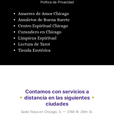
Política de Privacidad
Amarres de Amor Chicago
Amuletos de Buena Suerte
Centro Espiritual Chicago
Curandero en Chicago
Limpieza Espiritual
Lectura de Tarot
Tienda Esotérica
Contamos con servicios a
distancia en las siguientes
✦
✦
ciudades
Sede física en Chicago, IL — 3748 W. 26th St.