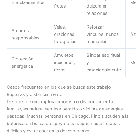
Endulzamientos
Me
frutas
dulzura en
relaciones
Velas,
Reforzar
Amarres
oraciones,
vínculos, nunca
Al
responsables
fotografías
manipular
Amuletos,
Blindar espiritual
Protección
inciensos,
y
Me
energética
rezos
emocionalmente
Casos frecuentes en los que se busca este trabajo
Rupturas y distanciamiento
Después de una ruptura amorosa o distanciamiento
familiar, es natural sentirse perdido o víctima de energías
pesadas. Muchas personas en Chicago, Illinois acuden a la
botánica en busca de apoyo para superar estas etapas
difíciles y evitar caer en la desesperanza.