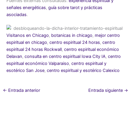
Fuentes externas consultadas:
experiencia espiritual y
señales energéticas
,
guía sobre tarot y prácticas
asociadas
.
Visitanos en Chicago
,
botanicas in chicago
,
mejor centro
espiritual en chicago
,
centro espiritual 24 horas
,
centro
espiritual 24 horas Rockwall
,
centro espiritual económico
Delavan
,
consulta en centro espiritual Iowa City IA
,
centro
espiritual económico Valparaiso
,
centro espiritual y
esotérico San Jose
,
centro espiritual y esotérico Calexico
←
Entrada anterior
Entrada siguiente
→