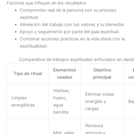
Factores que influyen en los resultados
Compromiso real de la persona con su proceso
espiritual.
Alineación del trabajo con tus valores y tu bienestar.
Apoyo y seguimiento por parte del guía espiritual.
Combinar acciones prácticas en la vida diaria con la
espiritualidad.
Comparativa de trabajos espirituales enfocados en des
Elementos
Objetivo
Tipo de ritual
usados
principal
co
Hierbas,
Eliminar malas
Limpias
huevo,
energías y
Ba
energéticas
agua
cargas
bendita
Restaura
Miel, velas,
armonía y