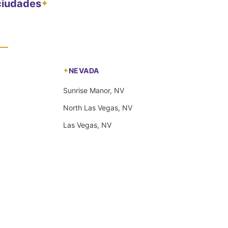
 ciudades
✦
NEVADA
Sunrise Manor, NV
North Las Vegas, NV
Las Vegas, NV