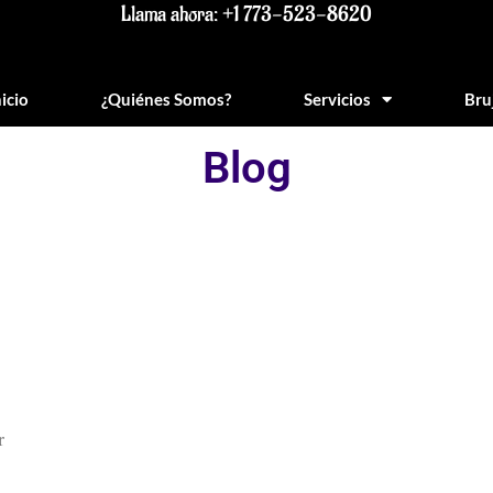
Llama ahora: +1 773-523-8620
nicio
¿Quiénes Somos?
Servicios
Bru
Blog
r