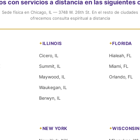
 con servicios a distancia en las siguientes
Sede física en Chicago, IL — 3748 W. 26th St. En el resto de ciudades
ofrecemos consulta espiritual a distancia
ILLINOIS
FLORIDA
Cicero, IL
Hialeah, FL
X
Summit, IL
Miami, FL
Maywood, IL
Orlando, FL
Waukegan, IL
Berwyn, IL
NEW YORK
WISCONSIN