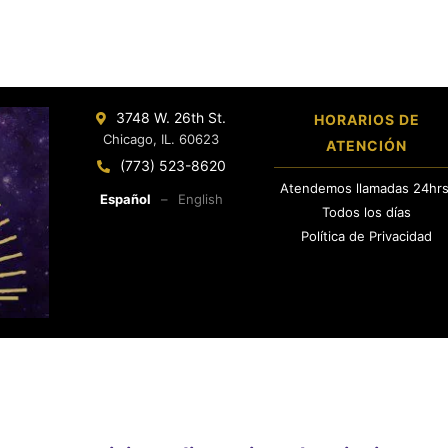
3748 W. 26th St.
HORARIOS DE
Chicago, IL. 60623
ATENCIÓN
(773) 523-8620
Atendemos llamadas 24hrs
Español
–
English
Todos los días
Política de Privacidad