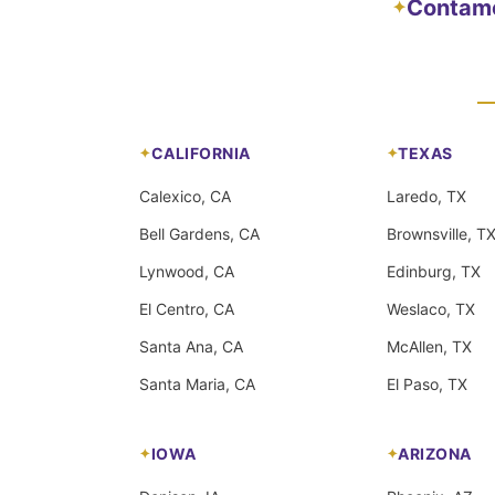
Contamos
✦
CALIFORNIA
TEXAS
Calexico, CA
Laredo, TX
Bell Gardens, CA
Brownsville, T
Lynwood, CA
Edinburg, TX
El Centro, CA
Weslaco, TX
Santa Ana, CA
McAllen, TX
Santa Maria, CA
El Paso, TX
IOWA
ARIZONA