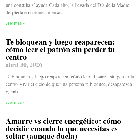
una consulta sí ayuda Cada año, la llegada del Día de la Madre
despierta emociones intensas;
Leer más »
Te bloquean y luego reaparecen:
cómo leer el patrón sin perder tu
centro
abril 30, 2026
Te bloquean y luego reaparecen: cómo leer el patrón sin perder tu
centro Vivir el ciclo de que una persona te bloquee, desaparezca
y, más
Leer más »
Amarre vs cierre energético: cómo
decidir cuando lo que necesitas es
soltar (aunque duela)