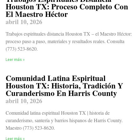
Houston TX: Proceso Completo Con
El Maestro Héctor
abril 10, 2026
Trabajos espirituales distancia Houston TX – el Maestro Héctor:
proceso paso a paso, materiales y resultados reales. Consulta
(773) 523-8620.
Leer más »
Comunidad Latina Espiritual
Houston TX: Historia, Tradición Y
Curanderismo En Harris County
abril 10, 2026
Comunidad latina espiritual Houston TX | historia de
curanderismo, santería y barrios hispanos de Harris County.
Maestro (773) 523-8620.
Leer más »