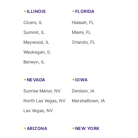
ILLINOIS
FLORIDA
Cicero, IL
Hialeah, FL
Summit, IL
Miami, FL
Maywood, IL
Orlando, FL
Waukegan, IL
Berwyn, IL
NEVADA
IOWA
Sunrise Manor, NV
Denison, IA
North Las Vegas, NV
Marshalltown, IA
Las Vegas, NV
ARIZONA
NEW YORK