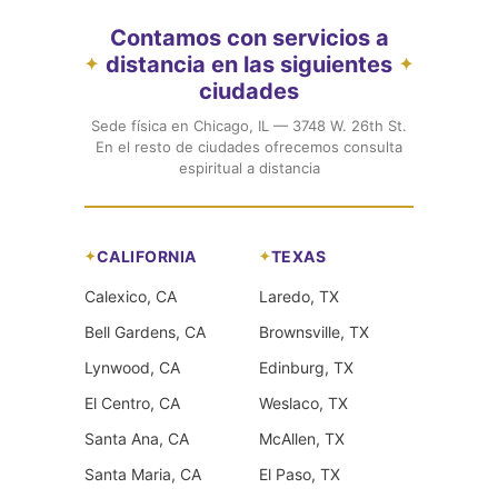
Contamos con servicios a
distancia en las siguientes
✦
✦
ciudades
Sede física en Chicago, IL — 3748 W. 26th St.
En el resto de ciudades ofrecemos consulta
espiritual a distancia
CALIFORNIA
TEXAS
Calexico, CA
Laredo, TX
Bell Gardens, CA
Brownsville, TX
Lynwood, CA
Edinburg, TX
El Centro, CA
Weslaco, TX
Santa Ana, CA
McAllen, TX
Santa Maria, CA
El Paso, TX