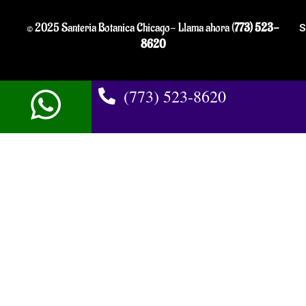
© 2025 Santeria Botanica Chicago- Llama ahora (
773) 523-
S
8620
(773) 523-8620