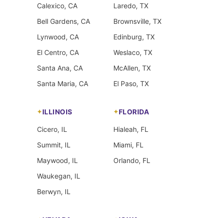
Calexico, CA
Laredo, TX
Bell Gardens, CA
Brownsville, TX
Lynwood, CA
Edinburg, TX
El Centro, CA
Weslaco, TX
Santa Ana, CA
McAllen, TX
Santa Maria, CA
El Paso, TX
ILLINOIS
FLORIDA
Cicero, IL
Hialeah, FL
Summit, IL
Miami, FL
Maywood, IL
Orlando, FL
Waukegan, IL
Berwyn, IL