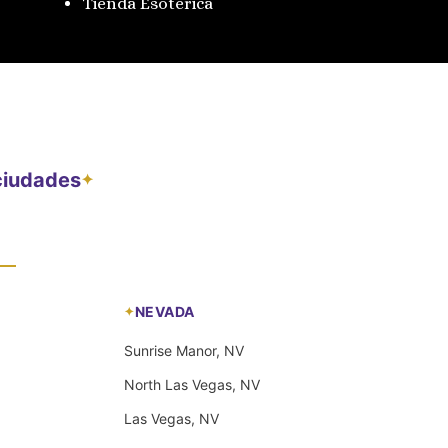
Tienda Esotérica
 ciudades
✦
NEVADA
Sunrise Manor, NV
North Las Vegas, NV
Las Vegas, NV