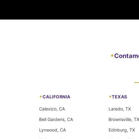
Contamos
✦
CALIFORNIA
TEXAS
Calexico, CA
Laredo, TX
Bell Gardens, CA
Brownsville, T
Lynwood, CA
Edinburg, TX