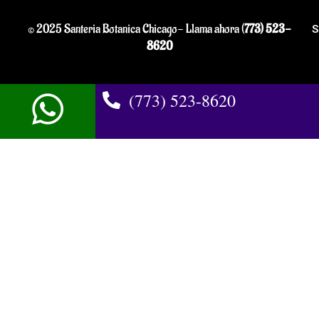
© 2025 Santeria Botanica Chicago- Llama ahora (
773) 523-
S
8620
(773) 523-8620