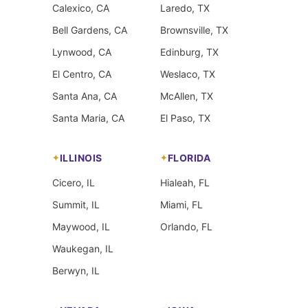
Calexico, CA
Laredo, TX
Bell Gardens, CA
Brownsville, TX
Lynwood, CA
Edinburg, TX
El Centro, CA
Weslaco, TX
Santa Ana, CA
McAllen, TX
Santa Maria, CA
El Paso, TX
ILLINOIS
FLORIDA
Cicero, IL
Hialeah, FL
Summit, IL
Miami, FL
Maywood, IL
Orlando, FL
Waukegan, IL
Berwyn, IL