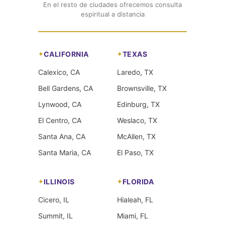
En el resto de ciudades ofrecemos consulta
espiritual a distancia
CALIFORNIA
TEXAS
Calexico, CA
Laredo, TX
Bell Gardens, CA
Brownsville, TX
Lynwood, CA
Edinburg, TX
El Centro, CA
Weslaco, TX
Santa Ana, CA
McAllen, TX
Santa Maria, CA
El Paso, TX
ILLINOIS
FLORIDA
Cicero, IL
Hialeah, FL
Summit, IL
Miami, FL