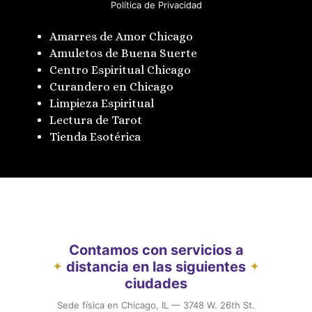
Política de Privacidad
Amarres de Amor Chicago
Amuletos de Buena Suerte
Centro Espiritual Chicago
Curandero en Chicago
Limpieza Espiritual
Lectura de Tarot
Tienda Esotérica
Contamos con servicios a
distancia en las siguientes
✦
✦
ciudades
Sede física en Chicago, IL — 3748 W. 26th St.