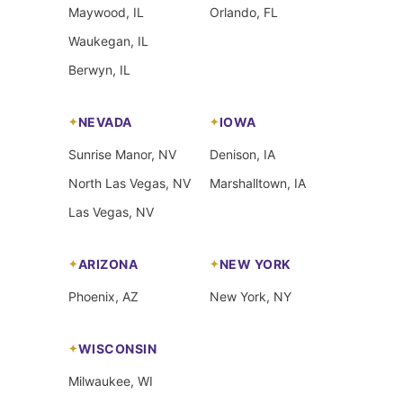
Maywood, IL
Orlando, FL
Waukegan, IL
Berwyn, IL
NEVADA
IOWA
Sunrise Manor, NV
Denison, IA
North Las Vegas, NV
Marshalltown, IA
Las Vegas, NV
ARIZONA
NEW YORK
Phoenix, AZ
New York, NY
WISCONSIN
Milwaukee, WI